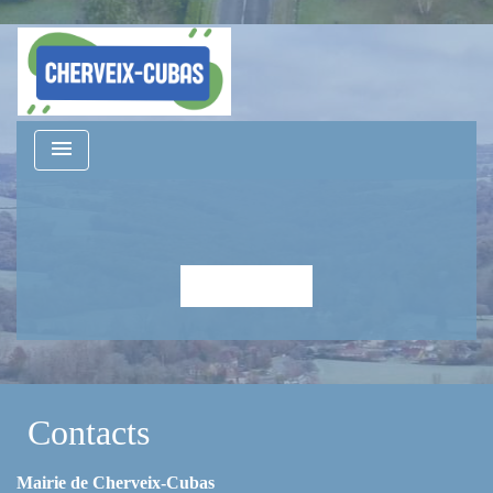
menu
Retour
Contacts
Mairie de Cherveix-Cubas