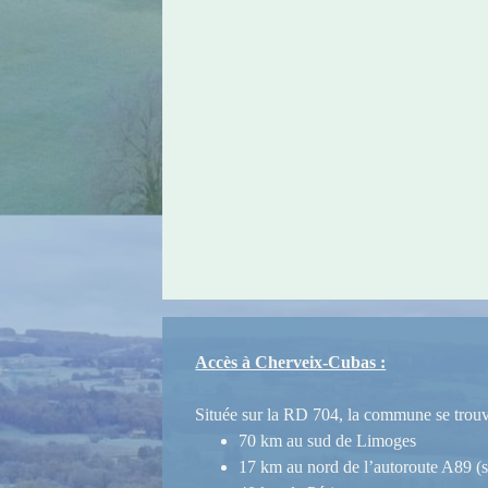
Accès à Cherveix-Cubas :
Située sur la RD 704, la commune se trouv
70 km au sud de Limoges
17 km au nord de l’autoroute A89 (