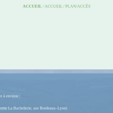
ACCUEIL
/
ACCUEIL
/
PLAN/ACCÈS
e à environ :
sortie La Bachellerie, axe Bordeaux–Lyon)