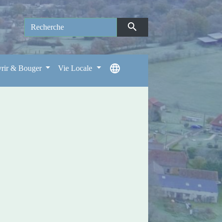
search
language
rir & Bouger
Vie Locale