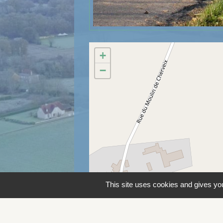
+
−
This site uses cookies and gives you