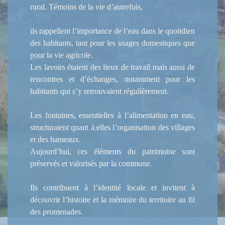
rural. Témoins de la vie d’autrefois,
ils rappellent l’importance de l’eau dans le quotidien
des habitants, tant pour les usages domestiques que
pour la vie agricole.
Les lavoirs étaient des lieux de travail mais aussi de
rencontres et d’échanges, notamment pour les
habitants qui s’y retrouvaient régulièrement.
Les fontaines, essentielles à l’alimentation en eau,
structuraient quant à elles l’organisation des villages
et des hameaux.
Aujourd’hui, ces éléments du patrimoine sont
préservés et valorisés par la commune.
Ils contribuent à l’identité locale et invitent à
découvrir l’histoire et la mémoire du territoire au fil
des promenades.