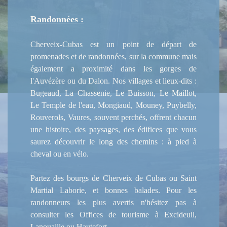
Randonnées :
​​​​​​​Cherveix-Cubas est un point de départ de
promenades et de randonnées, sur la commune mais
également a proximité dans les gorges de
l'Auvézère ou du Dalon. Nos villages et lieux-dits :
Bugeaud, La Chassenie, Le Buisson, Le Maillot,
Le Temple de l'eau, Mongiaud, Mouney, Puybelly,
Rouverols, Vaures, souvent perchés, offrent chacun
une histoire, des paysages, des édifices que vous
saurez découvrir le long des chemins : à pied à
cheval ou en vélo.
Partez des bourgs de Cherveix de Cubas ou Saint
Martial Laborie, et bonnes balades. Pour les
randonneurs les plus avertis n'hésitez pas à
consulter les Offices de tourisme à Excideuil,
Lanouaille ou Hautefort.