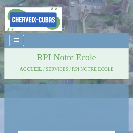
menu
RPI Notre Ecole
ACCUEIL
/
SERVICES
/
RPI NOTRE ECOLE