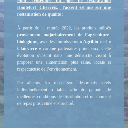
Pour l'ensemble du pôle de restauration
Hautefort- Cherveix, l'accent est mis sur une
restauration de qualité :
À partir de la rentrée 2022, les produits utilisés
proviennent majoritairement de l’agriculture
biologiqu
e, avec les fournisseurs
« Agribio » et «
Clairvivre »
comme partenaires principaux. Cette
évolution s’inscrit dans une démarche visant à
proposer une alimentation plus saine, locale et
respectueuse de l’environnement.
Par ailleurs, les repas sont désormais servis
individuellement à table, afin de garantir de
meilleures conditions de distribution et un moment
de repas plus calme et structuré.