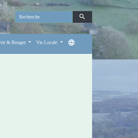
search
language
rir & Bouger
Vie Locale