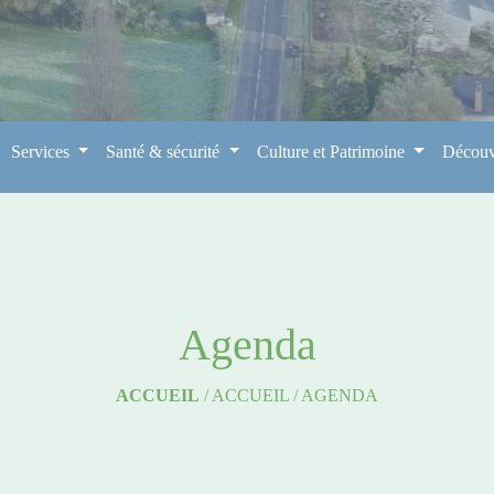
Services
Santé & sécurité
Culture et Patrimoine
Découv
Agenda
ACCUEIL
/
ACCUEIL
/
AGENDA