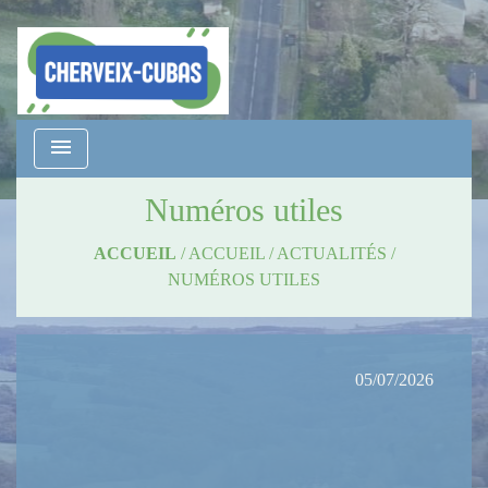
menu
Numéros utiles
ACCUEIL
/
ACCUEIL
/
ACTUALITÉS
/
NUMÉROS UTILES
05/07/2026