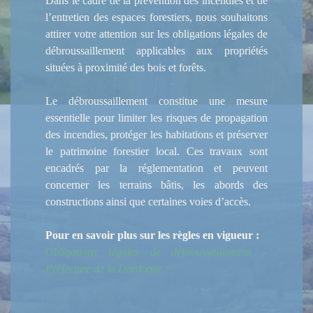
Dans le cadre de la prévention des incendies et de
l’entretien des espaces forestiers, nous souhaitons
attirer votre attention sur les obligations légales de
débroussaillement applicables aux propriétés
situées à proximité des bois et forêts.
Le débroussaillement constitue une mesure
essentielle pour limiter les risques de propagation
des incendies, protéger les habitations et préserver
le patrimoine forestier local. Ces travaux sont
encadrés par la réglementation et peuvent
concerner les terrains bâtis, les abords des
constructions ainsi que certaines voies d’accès.
Pour en savoir plus sur les règles en vigueur :
Obligations légales de débroussaillement –
Préfecture de la Dordogne